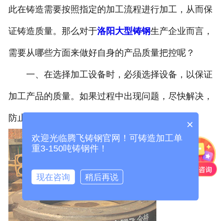
此在铸造需要按照指定的加工流程进行加工，从而保
证铸造质量。那么对于
洛阳大型铸钢
生产企业而言，
需要从哪些方面来做好自身的产品质量把控呢？
一、在选择加工设备时，必须选择设备，以保证
加工产品的质量。如果过程中出现问题，尽快解决，
防止带来更大的损失。
×
欢迎光临腾飞铸钢官网！可铸造加工单
重3-150吨铸钢件！
现在咨询
稍后再说