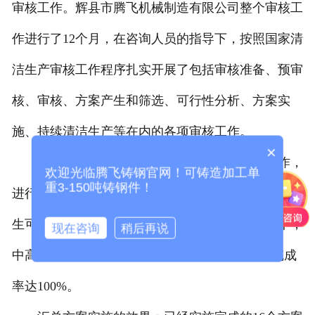
审核工作。辉县市腾飞机械制造有限公司整个审核工
作进行了12个月，在咨询人员的指导下，按照国家清
洁生产审核工作程序扎实开展了包括审核准备、预审
核、审核、方案产生和筛选、可行性分析、方案实
施、持续清洁生产等在内的各项审核工作。
×
经过本次清洁生产审核，企业做了大量的工作，
欢迎光临腾飞铸钢官网！可铸造加工单
重3-150吨铸钢件！
进行了设备改造，到本次清洁生产审核结束时，共产
生可行的清洁生产方案16个，其中无低费方案14个，
现在咨询
稍后再说
中高费方案2个，方案已经全部实施完成，实施完成
率达100%。