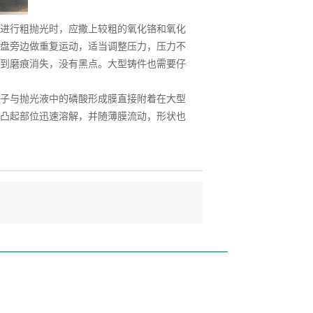
进行粗抛光时，应撒上较粗的氧化铬和氧化
盘旁边做重复运动，适当调整压力，压力不
到磨痕消失，没有黑点。大型铸件也需要仔
子与抛光液中的磷酸形成膜直接附着在大型
凸起部位迅速溶解，并随薄膜流动，形状也