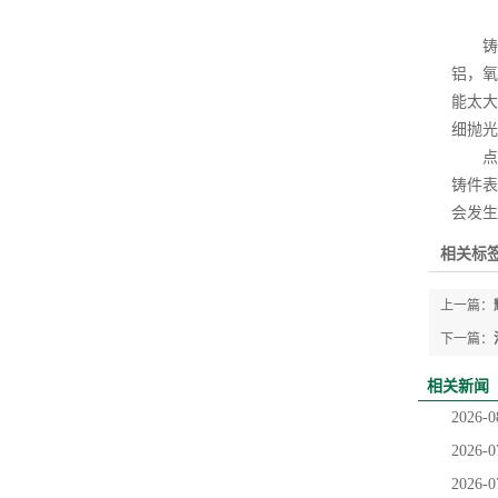
铸钢
铝，氧
能太大
细抛光
点解
铸件表
会发生
相关标签
上一篇：
下一篇：
相关新闻
2026-0
2026-0
2026-0