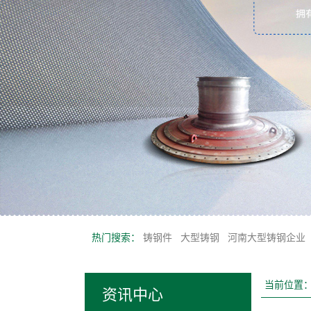
热门搜索：
铸钢件
大型铸钢
河南大型铸钢企业
当前位置
资讯中心