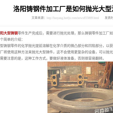
洛阳铸钢件加工厂是如何抛光大型
文章来源：
http://luoyang.hntfjx.com/news855869.html
发表时间
阳大型铸钢
零件生产完成后，需要进行抛光处理，那么铸钢零件加工厂如
个简单的介绍：
铸钢零件的化学抛光提前溶解在化学介质的微凸部分和凹陷部分，以获
厂将使用这种方法来抛光大型铸件，这不会使用更复杂的设备，可以抛光
需要注意的是，这种工作方式，要做好液体准备，否则很容易翻转。