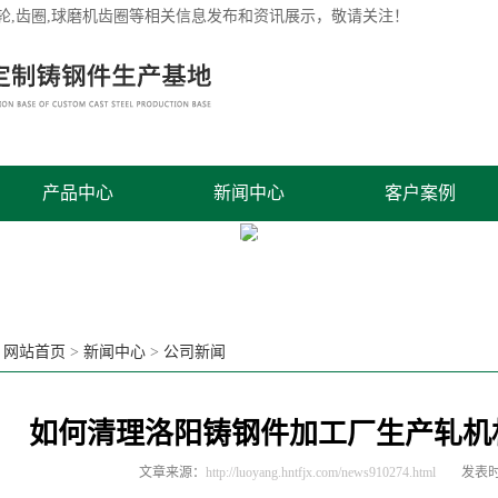
轮
,齿圈,球磨机齿圈等相关信息发布和资讯展示，敬请关注！
产品中心
新闻中心
客户案例
Previous slide
Next slide
：
网站首页
>
新闻中心
>
公司新闻
如何清理洛阳铸钢件加工厂生产轧机
文章来源：
http://luoyang.hntfjx.com/news910274.html
发表时间