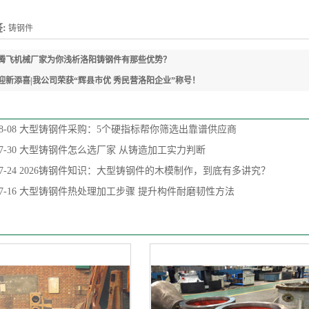
:
铸钢件
腾飞机械厂家为你浅析洛阳铸钢件有那些优势？
迎新添喜|我公司荣获“辉县市优 秀民营洛阳企业”称号！
8-08
大型铸钢件采购：5个硬指标帮你筛选出靠谱供应商
7-30
大型铸钢件怎么选厂家 从铸造加工实力判断
7-24
2026铸钢件知识：大型铸钢件的木模制作，到底有多讲究？
7-16
大型铸钢件热处理加工步骤 提升构件耐磨韧性方法