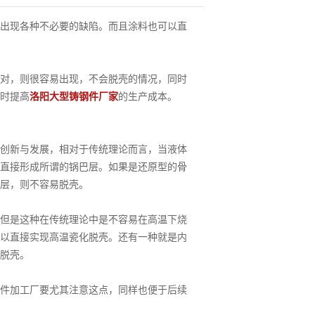
出现各种不必要的缺陷。而且涂料也可以直
对，则很容易出现，不会脱壳的情况，同时
时提高
洛阳大型铸钢件厂家
的生产成本。
创新与发展，相对于传统理论而言，当液体
直接形成所谓的锅巴层。如果是还原型的骨
层，则不容易脱壳。
但是这种在传统理论中是不容易在高温下烧
以直接实现高温瓷化脱壳。还有一种就是内
脱壳。
件加工厂要尤其注意这点，同样也便于后续