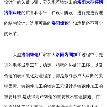
设计时的关键步骤，它关系着铸造出的
洛阳大型铸钢
洛阳齿轮
的质量和水平，在设计阶段，进行先进合理
的结构设计、选用可靠的
洛阳齿轮
与轴承是必不可少
的环节。
大型
洛阳铸钢厂
家在大
洛阳齿圈加工
过程中，先
进的毛坯成型工艺，稳定、精密的热处理工序，以及
合适的表面硬化处理程序，都是蕞终形成大齿圈的关
键因素。铸钢件加工的铸造工艺设计是铸钢件加工的
重要环节,是获得高产铸钢的重要技术管理措施。在