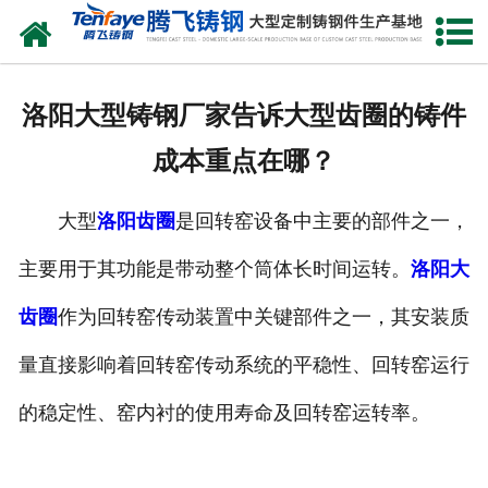
网站首页
关于我们
洛阳大型铸钢厂家告诉大型齿圈的铸件
产品中心
成本重点在哪？
新闻中心
大型
洛阳齿圈
是回转窑设备中主要的部件之一，
客户案例
主要用于其功能是带动整个筒体长时间运转。
洛阳大
生产能力
齿圈
作为回转窑传动装置中关键部件之一，其安装质
联系我们
量直接影响着回转窑传动系统的平稳性、回转窑运行
的稳定性、窑内衬的使用寿命及回转窑运转率。