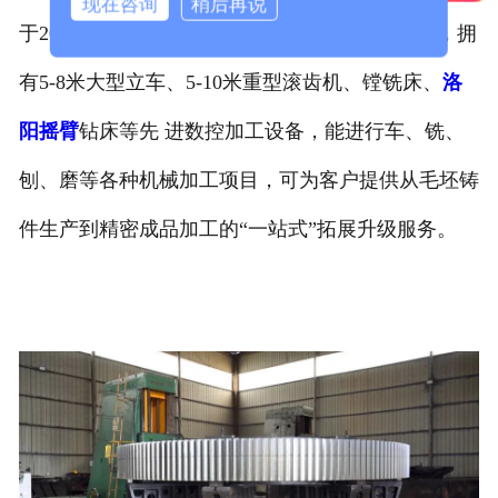
现在咨询
稍后再说
于2018年成立了“河南新腾飞重工科技有限公司”，拥
有5-8米大型立车、5-10米重型滚齿机、镗铣床、
洛
阳摇臂
钻床等先 进数控加工设备，能进行车、铣、
刨、磨等各种机械加工项目，可为客户提供从毛坯铸
件生产到精密成品加工的“一站式”拓展升级服务。