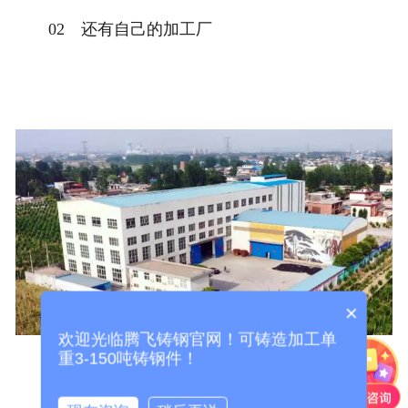
02 还有自己的加工厂
×
欢迎光临腾飞铸钢官网！可铸造加工单
重3-150吨铸钢件！
为了满足客户需求，为客户省去中间环节，公司