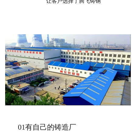
让客户选择了腾飞铸钢
01有自己的铸造厂