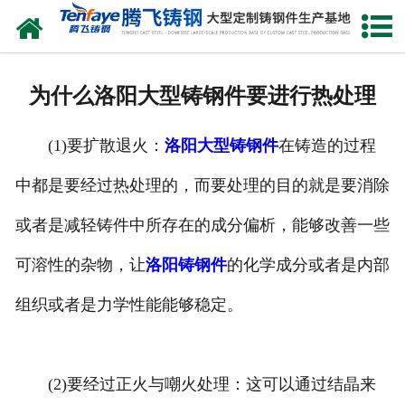
网站首页
关于我们
为什么洛阳大型铸钢件要进行热处理
产品中心
(1)要扩散退火：
洛阳大型铸钢件
在铸造的过程
新闻中心
中都是要经过热处理的，而要处理的目的就是要消除
客户案例
或者是减轻铸件中所存在的成分偏析，能够改善一些
生产能力
可溶性的杂物，让
洛阳铸钢件
的化学成分或者是内部
联系我们
组织或者是力学性能能够稳定。
(2)要经过正火与嘲火处理：这可以通过结晶来