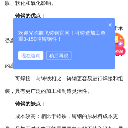
胀、软化和氧化影响。
铸钢的优点：
×
高强度：铸钢具有较高的强度和韧性，适用于承
欢迎光临腾飞铸钢官网！可铸造加工单
重3-150吨铸钢件！
受高载荷和冲击力的工作条件。
耐高温性：相对于铸铁而言，铸钢材料具有更好
现在咨询
稍后再说
的高温稳定性和耐腐蚀性能。
可焊接：与铸铁相比，铸钢更容易进行焊接和组
装，具有更广泛的加工和制造灵活性。
铸钢的缺点：
成本较高：相比于铸铁，铸钢的原材料成本更