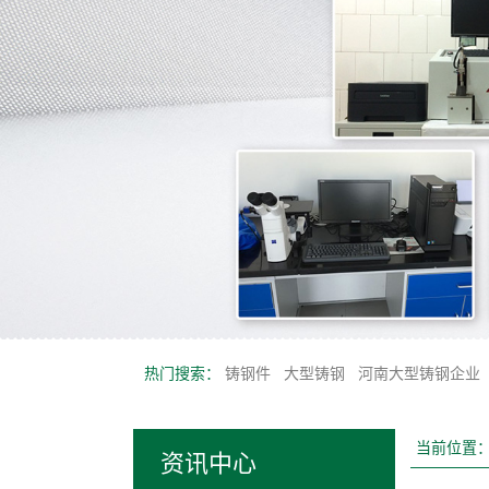
热门搜索：
铸钢件
大型铸钢
河南大型铸钢企业
当前位置
资讯中心