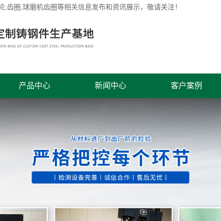
轮
,齿圈,球磨机齿圈等相关信息发布和资讯展示，敬请关注！
产品中心
新闻中心
客户案例