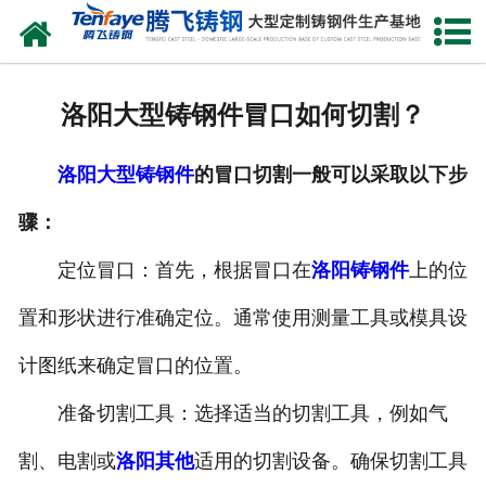
网站首页
关于我们
洛阳大型铸钢件冒口如何切割？
产品中心
洛阳大型铸钢件
的冒口切割一般可以采取以下步
新闻中心
骤：
客户案例
定位冒口：首先，根据冒口在
洛阳铸钢件
上的位
生产能力
置和形状进行准确定位。通常使用测量工具或模具设
联系我们
计图纸来确定冒口的位置。
准备切割工具：选择适当的切割工具，例如气
割、电割或
洛阳其他
适用的切割设备。确保切割工具