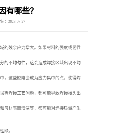
因有哪些？
：2023-07-27
域的残余应力增大。如果材料的强度或韧性
分的不均匀性，这会造成焊接区域出现不均
中，这些缺陷会成为应力集中的点，使得焊
误等焊接工艺问题，都可能导致焊接接头出
和母材表面清洁等，都可能对焊接质量产生
性能。