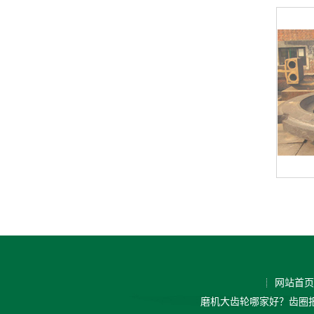
网站首页
磨机大齿轮哪家好？齿圈报