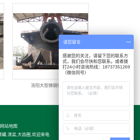
请您留言
感谢您的关注，请留下您的联系方
式，我们会尽快和您联系。或者拨
打24小时咨询热线：18737351269
（微信同号）
洛阳大型铸钢件厂家
网站地图
,渣盆,大齿圈,欢迎来电.