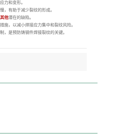
应力和变形。
慢，有助于减少裂纹的形成。
其他
潜在的缺陷。
措施，以减小焊接应力集中和裂纹风险。
制，是预防铸钢件焊接裂纹的关键。