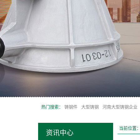
热门搜索：
铸钢件
大型铸钢
河南大型铸钢企业
当前位置
资讯中心