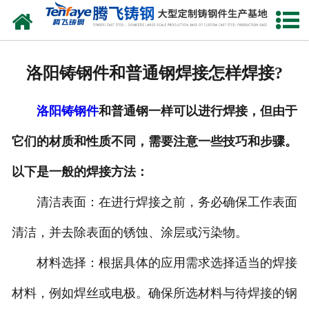
网站首页
关于我们
洛阳铸钢件和普通钢焊接怎样焊接?
产品中心
洛阳铸钢件
和普通钢一样可以进行焊接，但由于
新闻中心
它们的材质和性质不同，需要注意一些技巧和步骤。
客户案例
以下是一般的焊接方法：
生产能力
清洁表面：在进行焊接之前，务必确保工作表面
联系我们
清洁，并去除表面的锈蚀、涂层或污染物。
材料选择：根据具体的应用需求选择适当的焊接
材料，例如焊丝或电极。确保所选材料与待焊接的钢