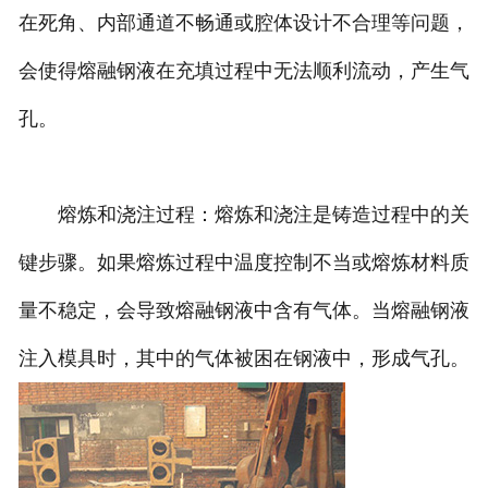
在死角、内部通道不畅通或腔体设计不合理等问题，
会使得熔融钢液在充填过程中无法顺利流动，产生气
孔。
熔炼和浇注过程：熔炼和浇注是铸造过程中的关
键步骤。如果熔炼过程中温度控制不当或熔炼材料质
量不稳定，会导致熔融钢液中含有气体。当熔融钢液
注入模具时，其中的气体被困在钢液中，形成气孔。