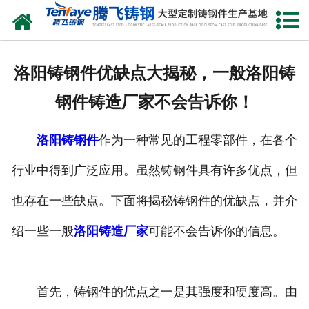
网站首页
关于我们
洛阳铸钢件优缺点大揭秘，一般洛阳铸
产品中心
钢件铸造厂家不会告诉你！
新闻中心
洛阳铸钢件
作为一种常见的工程零部件，在各个
客户案例
行业中得到广泛应用。虽然铸钢件具有许多优点，但
生产能力
也存在一些缺点。下面将揭秘铸钢件的优缺点，并介
联系我们
绍一些一般
洛阳铸造厂家
可能不会告诉你的信息。
首先，铸钢件的优点之一是其强度和硬度高。由