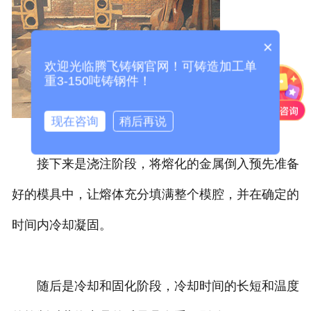
×
欢迎光临腾飞铸钢官网！可铸造加工单
重3-150吨铸钢件！
现在咨询
稍后再说
接下来是浇注阶段，将熔化的金属倒入预先准备
好的模具中，让熔体充分填满整个模腔，并在确定的
时间内冷却凝固。
随后是冷却和固化阶段，冷却时间的长短和温度