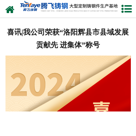
网站首页
关于我们
喜讯|我公司荣获“洛阳辉县市县域发展
产品中心
贡献先 进集体”称号
新闻中心
客户案例
生产能力
联系我们