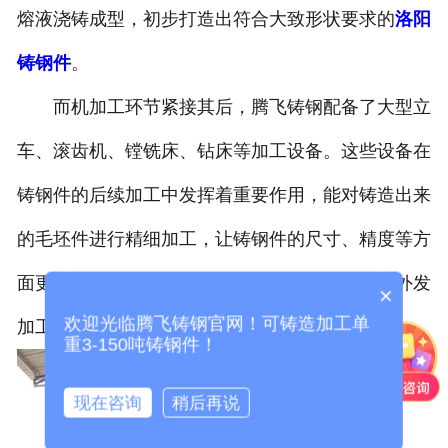
熔液浇铸成型，初步打造出符合大致形状要求的
洛阳
铸钢件
。
而机加工环节紧接其后，腾飞铸钢配备了大型立
车、滚齿机、镗铣床、钻床等加工设备。这些设备在
铸钢件的后续加工中发挥着重要作用，能对铸造出来
的毛坯件进行精细加工，让铸钢件的尺寸、精度等方
面更贴合实际使用的需求，省去了不少厂家需要外发
×
欢迎光临腾飞铸钢官网！可铸造加工单
加工的步骤，在生产流程的衔接上更为顺畅。
重3-150吨铸钢件！
现在咨询
稍后再说