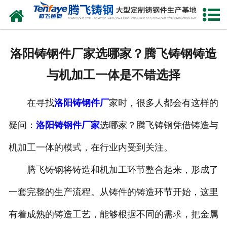
网站首页
关于我们
洛阳铸钢件厂家选哪家？腾飞铸钢铸造
产品中心
与机加工一体是不错选择
新闻中心
在寻找
洛阳铸钢件厂
家时，很多人都会有这样的
客户案例
疑问：
洛阳铸钢件厂家
选哪家？腾飞铸钢凭借铸造与
生产能力
机加工一体的模式，在行业内受到关注。
联系我们
腾飞铸钢将铸造和机加工环节整合起来，形成了
一套完整的生产流程。从铸件的铸造环节开始，这里
有着成熟的铸造工艺，能够根据不同的需求，把金属