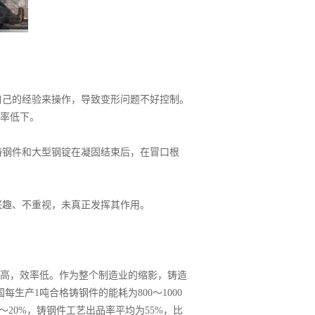
自己的经验来操作，导致变形问题不好控制。
率低下。
铸钢件和大型钢锭在凝固结束后，在冒口根
兴趣、不重视，未真正发挥其作用。
高，效率低。作为整个制造业的缩影，铸造
生产1吨合格铸钢件的能耗为800～1000
～20%，铸钢件工艺出品率平均为55%，比