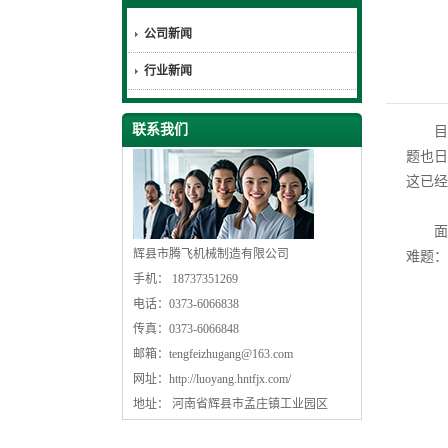
公司新闻
行业新闻
联系我们
目前，
题也日
这已经
面对
辉县市腾飞机械制造有限公司
难题：
手机： 18737351269
电话：0373-6066838
传真：0373-6066848
邮箱：
tengfeizhugang@163.com
网址：
http://luoyang.hntfjx.com/
地址： 河南省辉县市孟庄镇工业园区