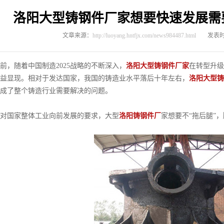
洛阳大型铸钢件厂家想要快速发展需
文章来源：
http://luoyang.hntfjx.com/news984487.html
发表时间
随着中国制造2025战略的不断深入，
洛阳大型铸钢件厂家
在转型升级
益显现。相对于发达国家，我国的铸造业水平落后十年左右，
洛阳大型铸
成了整个铸造行业需要解决的问题。
国家整体工业向前发展的要求，大型
洛阳铸钢件厂
家想要不“拖后腿”