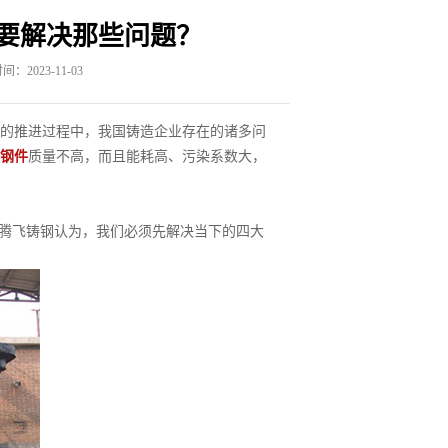
要解决那些问题？
：2023-11-03
的推进过程中，我国铸造企业存在的诸多问
钢件
质量不高，而且能耗高、污染系数大，
，腾飞铸钢认为，我们必须先解决当下的四大