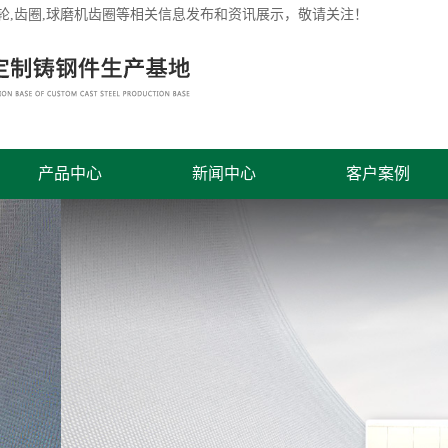
轮
,齿圈,球磨机齿圈等相关信息发布和资讯展示，敬请关注！
产品中心
新闻中心
客户案例