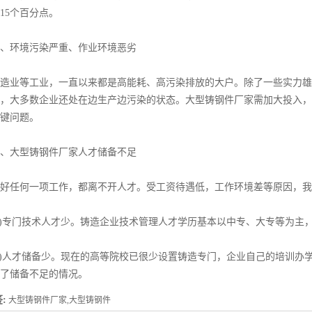
15个百分点。
环境污染严重、作业环境恶劣
业等工业，一直以来都是高能耗、高污染排放的大户。除了一些实力雄厚
，大多数企业还处在边生产边污染的状态。大型铸钢件厂家需加大投入，
键问题。
大型铸钢件厂家人才储备不足
任何一项工作，都离不开人才。受工资待遇低，工作环境差等原因，我
专门技术人才少。铸造企业技术管理人才学历基本以中专、大专等为主，
)人才储备少。现在的高等院校已很少设置铸造专门，企业自己的培训办
了储备不足的情况。
:
大型铸钢件厂家,大型铸钢件