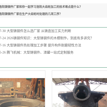
洛阳铸钢件厂家和你一起学习洛阳大齿轮加工的技术难点是什么？
洛阳铸钢件厂家在生产大齿轮时处理的几项工序？
7-30
大型铸钢件怎么选厂家 从铸造加工实力判断
7-24
2026铸钢件知识：大型铸钢件的木模制作，到底有多讲究？
7-16
大型铸钢件热处理加工步骤 提升构件耐磨韧性方法
5-26
腾飞机械：大型铸钢件、渣罐一站式定制服务